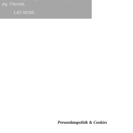
dig. Ubevidst.
LÆS MERE...
Persondatapolitik & Cookies