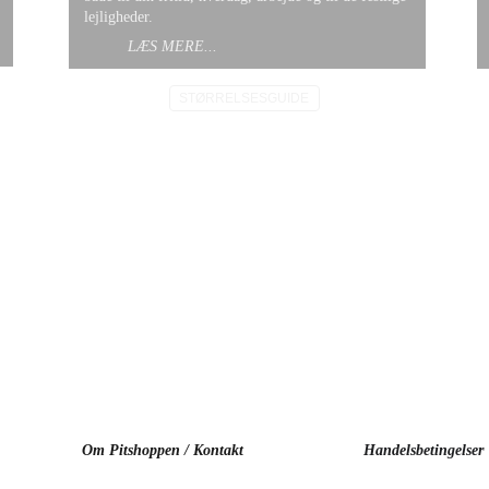
lejligheder.
LÆS MERE...
STØRRELSESGUIDE
Om Pitshoppen / Kontakt
Handelsbetingelser